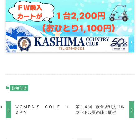
お知らせ
ＷＯＭＥＮ’Ｓ ＧＯＬＦ
第１４回 飲食店対抗ゴル
ＤＡＹ
フバトル夏の陣！開催