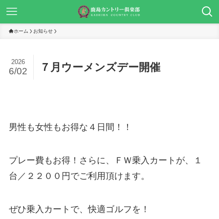
ホーム
お知らせ
2026
７月ウーメンズデー開催
6/02
男性も女性もお得な４日間！！
プレー費もお得！さらに、ＦＷ乗入カートが、１
台／２２００円でご利用頂けます。
ぜひ乗入カートで、快適ゴルフを！