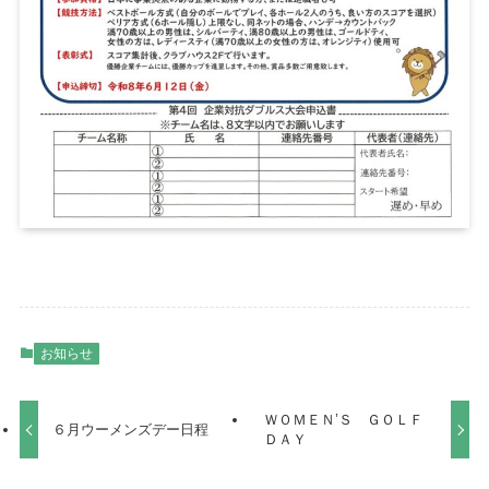
お知らせ
ＷＯＭＥＮ’Ｓ ＧＯＬＦ
６月ウーメンズデー日程
ＤＡＹ