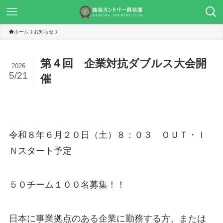
ホーム
お知らせ
第４回 企業対抗ダブルス大会開
2026
5/21
催
令和８年６月２０日（土）８：０３ ＯＵＴ・Ｉ
Ｎスタート予定
５０チーム１００名募集！！
日本に事業拠点のある企業に勤務する方、または